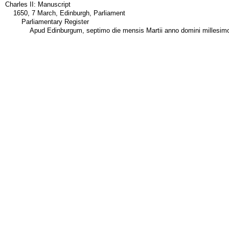
Charles II: Manuscript
1650, 7 March, Edinburgh, Parliament
Parliamentary Register
Apud Edinburgum, septimo die mensis Martii anno domini millesi