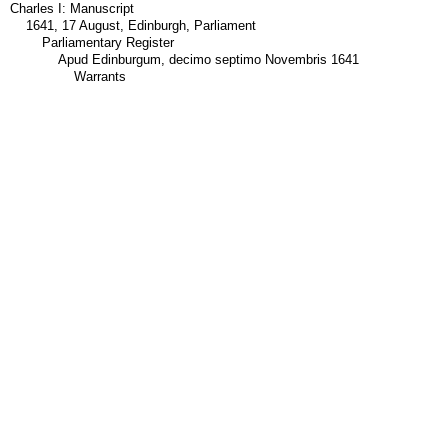
Charles I: Manuscript
1641, 17 August, Edinburgh, Parliament
Parliamentary Register
Apud Edinburgum, decimo septimo Novembris 1641
Warrants